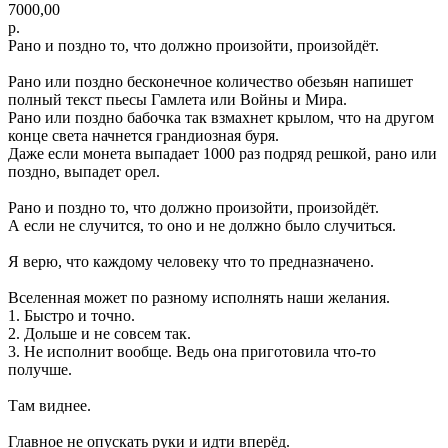
7000,00
р.
Рано и поздно то, что должно произойти, произойдёт.
Рано или поздно бесконечное количество обезьян напишет
полный текст пьесы Гамлета или Войны и Мира.
Рано или поздно бабочка так взмахнет крылом, что на другом
конце света начнется грандиозная буря.
Даже если монета выпадает 1000 раз подряд решкой, рано или
поздно, выпадет орел.
Рано и поздно то, что должно произойти, произойдёт.
А если не случится, то оно и не должно было случиться.
Я верю, что каждому человеку что то предназначено.
Вселенная может по разному исполнять наши желания.
1. Быстро и точно.
2. Дольше и не совсем так.
3. Не исполнит вообще. Ведь она приготовила что-то
получше.
Там виднее.
Главное не опускать руки и идти вперёд.