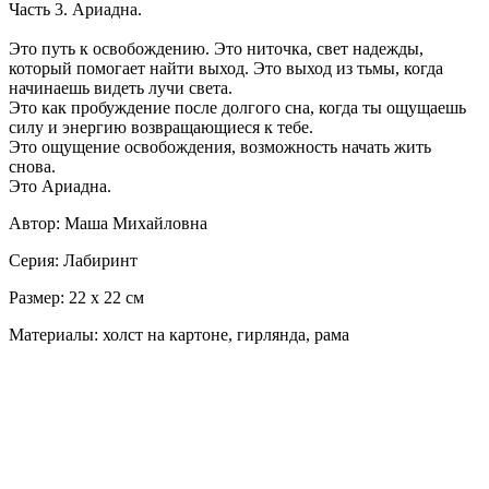
Часть 3. Ариадна.
Это путь к освобождению. Это ниточка, свет надежды,
который помогает найти выход. Это выход из тьмы, когда
начинаешь видеть лучи света.
Это как пробуждение после долгого сна, когда ты ощущаешь
силу и энергию возвращающиеся к тебе.
Это ощущение освобождения, возможность начать жить
снова.
Это Ариадна.
Автор: Маша Михайловна
Серия: Лабиринт
Размер: 22 х 22 см
Материалы: холст на картоне, гирлянда, рама