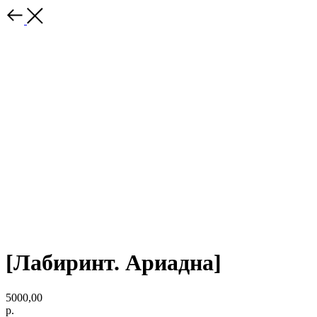
[Лабиринт. Ариадна]
5000,00
р.