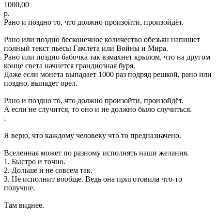
1000,00
р.
Рано и поздно то, что должно произойти, произойдёт.
Рано или поздно бесконечное количество обезьян напишет
полный текст пьесы Гамлета или Войны и Мира.
Рано или поздно бабочка так взмахнет крылом, что на другом
конце света начнется грандиозная буря.
Даже если монета выпадает 1000 раз подряд решкой, рано или
поздно, выпадет орел.
Рано и поздно то, что должно произойти, произойдёт.
А если не случится, то оно и не должно было случиться.
.
Я верю, что каждому человеку что то предназначено.
Вселенная может по разному исполнять наши желания.
1. Быстро и точно.
2. Дольше и не совсем так.
3. Не исполнит вообще. Ведь она приготовила что-то
получше.
Там виднее.