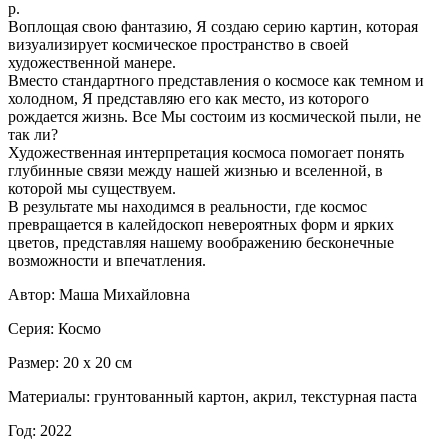
р.
Воплощая свою фантазию, Я создаю серию картин, которая
визуализирует космическое пространство в своей
художественной манере.
Вместо стандартного представления о космосе как темном и
холодном, Я представляю его как место, из которого
рождается жизнь. Все Мы состоим из космической пыли, не
так ли?
Художественная интерпретация космоса помогает понять
глубинные связи между нашей жизнью и вселенной, в
которой мы существуем.
В результате мы находимся в реальности, где космос
превращается в калейдоскоп невероятных форм и ярких
цветов, представляя нашему воображению бесконечные
возможности и впечатления.
Автор: Маша Михайловна
Серия: Космо
Размер: 20 х 20 см
Материалы: грунтованный картон, акрил, текстурная паста
Год: 2022