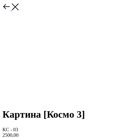
Картина [Космо 3]
КС - 03
2500,00