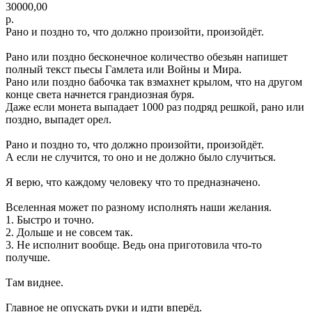
30000,00
р.
Рано и поздно то, что должно произойти, произойдёт.
Рано или поздно бесконечное количество обезьян напишет
полный текст пьесы Гамлета или Войны и Мира.
Рано или поздно бабочка так взмахнет крылом, что на другом
конце света начнется грандиозная буря.
Даже если монета выпадает 1000 раз подряд решкой, рано или
поздно, выпадет орел.
Рано и поздно то, что должно произойти, произойдёт.
А если не случится, то оно и не должно было случиться.
Я верю, что каждому человеку что то предназначено.
Вселенная может по разному исполнять наши желания.
1. Быстро и точно.
2. Дольше и не совсем так.
3. Не исполнит вообще. Ведь она приготовила что-то
получше.
Там виднее.
Главное не опускать руки и идти вперёд.