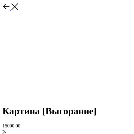
Картина [Выгорание]
15000,00
р.