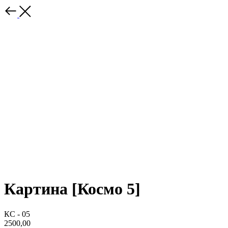
Картина [Космо 5]
КС - 05
2500,00