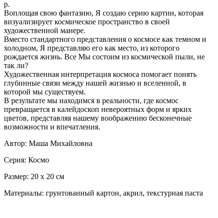
р.
Воплощая свою фантазию, Я создаю серию картин, которая
визуализирует космическое пространство в своей
художественной манере.
Вместо стандартного представления о космосе как темном и
холодном, Я представляю его как место, из которого
рождается жизнь. Все Мы состоим из космической пыли, не
так ли?
Художественная интерпретация космоса помогает понять
глубинные связи между нашей жизнью и вселенной, в
которой мы существуем.
В результате мы находимся в реальности, где космос
превращается в калейдоскоп невероятных форм и ярких
цветов, представляя нашему воображению бесконечные
возможности и впечатления.
Автор: Маша Михайловна
Серия: Космо
Размер: 20 х 20 см
Материалы: грунтованный картон, акрил, текстурная паста